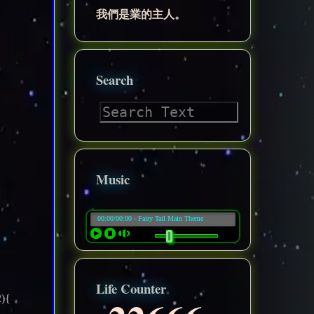
我們是業的主人。
Search
Music
Life Counter
2){