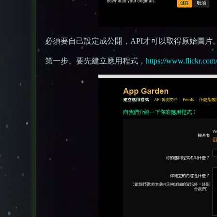
必須要自己設定成公開，API才可以取得原始圖片
第一步、要先建立應用程式，
https://www.flickr.com/