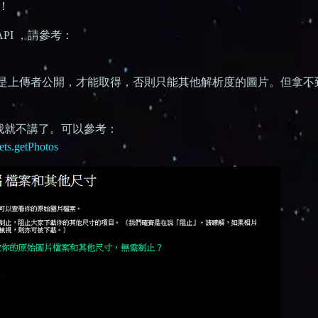
！
API ，請參考：
能是上傳者公開，才能取得，否則只能其他解析度的圖片。但拿不
太麻煩我就不講了。可以參考：
sets.getPhotos