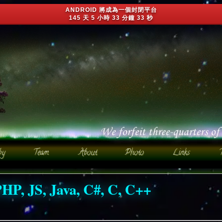
ANDROID 將成為一個封閉平台
145 天 5 小時 33 分鐘 29 秒
JS, Java, C#, C, C++