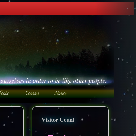
✕
Visitor Count