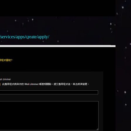
。
services/apps/create/apply/