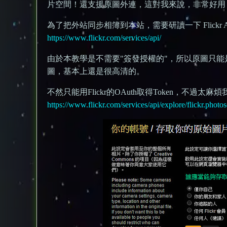
片空間！還支援原圖外連，這對我來說，非常好用
為了把外站同步相簿到本站，需要研讀一下 Flickr 
https://www.flickr.com/services/api/
由於本教學是不需要"簽發授權的"，所以原圖只
圖，基本上還是很高清的。
不然只能用Flickr的OAuth取得Token，不過
https://www.flickr.com/services/api/explore/flickr.photo