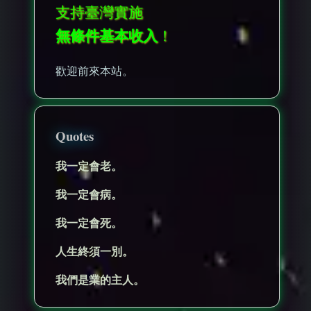
支持臺灣實施
無條件基本收入
！
歡迎前來本站。
Quotes
我一定會老。
我一定會病。
我一定會死。
人生終須一別。
我們是業的主人。