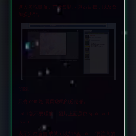
進入遊戲畫面，右邊會顯示 遊戲目標，以及會
加多少點。
如圖。
只有 coin 是 購買遊戲的必需品。
point 就不要理他。圖片上面是寫 5point and
5coin
表示完成這個 成就可以加 5點coin。(要注意的