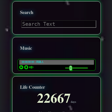
Search
Music
Life Counter
22667
days