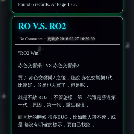
Found 6 records. At Page
1
/ 2.
RO V.S. RO2
-
No Comments
更新於
2016-02-27 16:29:39
"RO2 Win."
赤色交響樂1 VS 赤色交響樂2
買了 赤色交響樂2 之後，聽說 赤色交響樂1代
比較好，於是也去買了，但是呢，
就是不敵 RO2 ，不管怎樣，第二代還是勝過第
一代，原因，第一代，重生很慢，
而且玩的時候 很多BUG，比如敵人殺不死，或
是 都沒有明確的標示，要自己找路，