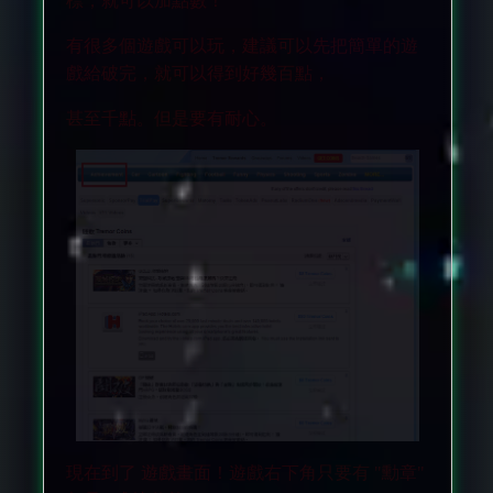
標，就可以加點數！
有很多個遊戲可以玩，建議可以先把簡單的遊
戲給破完，就可以得到好幾百點，
甚至千點。但是要有耐心。
現在到了 遊戲畫面！遊戲右下角只要有 "勳章"