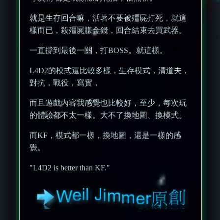
就是生存回合嘛，活著不要被殭屍打死，就這
樣而已，殺殭屍賺金錢，回合結束去買武器。
一直撐到最後一關，打BOSS。就這樣。
L4D2的模式還比較多樣，生存模式，清道夫，
對抗，戰役，寫實，
而且遊戲內容我感覺也比較好，至少，每次玩
的體驗都不太一樣。大不了換地圖、換模式。
而KF，模式都一樣，換地圖，還是一樣的感
覺。
"L4D2 is better than KF."