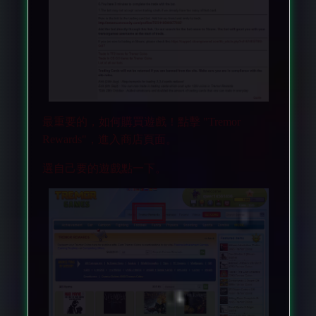
最重要的，如何購買遊戲！點擊 "Tremor
Rewards"，進入商店頁面。
選自己要的遊戲點一下。