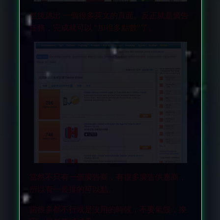
然後跳出 一個很多英文的頁面。反正就是廣告
任務，完成就可以 "加很多點數"了。
當然不只有一個廣告商，有很多廣告供應商，
所以有一長排的可以點。
當很多都不行或是沒用的時候，不要氣餒，換