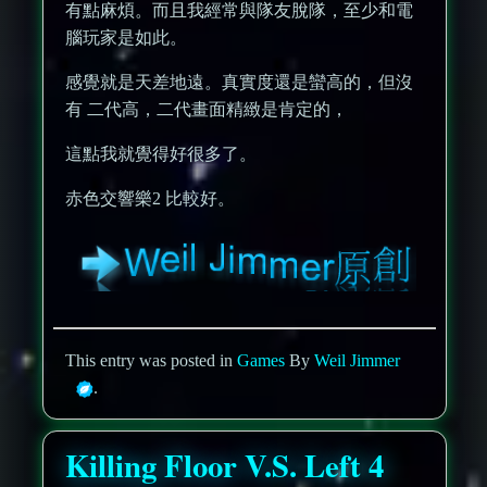
有點麻煩。而且我經常與隊友脫隊，至少和電
腦玩家是如此。
感覺就是天差地遠。真實度還是蠻高的，但沒
有 二代高，二代畫面精緻是肯定的，
這點我就覺得好很多了。
赤色交響樂2 比較好。
This entry was posted in
Games
By
Weil Jimmer
.
Killing Floor V.S. Left 4