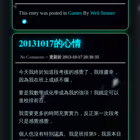
This entry was posted in
Games
By
Weil Jimmer
.
20131017的心情
-
No Comments
更新於
2013-10-17 20:30:35
今天我終於知道段考後的感覺了，我很慶幸，
因為我在班上成績不爛，
要是我數學或化學成為我的強項！我鐵定可以
進校排前百。
我需要更多的時間充實實力，反正第一次段考
只是感覺感覺，
個人也沒有特別認真。我是班排第9，我原本目