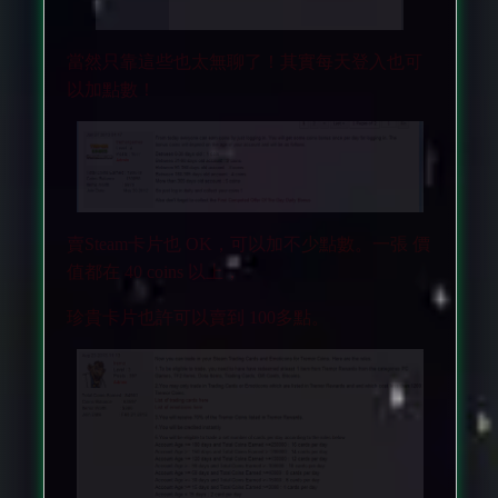
當然只靠這些也太無聊了！其實每天登入也可
以加點數！
賣Steam卡片也 OK，可以加不少點數。一張 價
值都在 40 coins 以上，
珍貴卡片也許可以賣到 100多點。