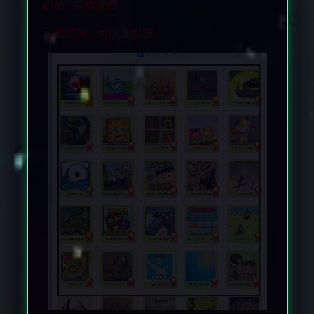
都是 "成就遊戲"，
完成成就，可以加點數。