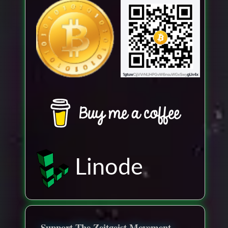
Linode
Support The Zeitgeist Movement