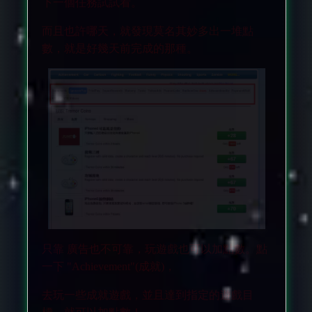
下一個任務試試看。
而且也許哪天，就發現莫名其妙多出一堆點
數，就是好幾天前完成的那種。
只靠 廣告也不可靠，玩遊戲也可以加點數。點
一下 "Achievement"(成就)，
去玩一些成就遊戲，並且達到指定的遊戲目