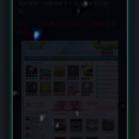
我在重發一次教程好了！這次我要弄詳細一
點。
首先，一樣 點擊 "GET COINS"。那個大紅底
黃字。