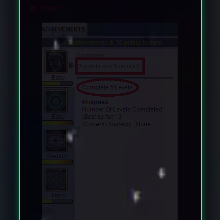
是 "coin")