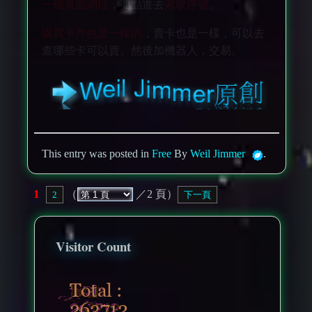
一個頁面網址
，要點進去
索取序號
。
購買卡片也是一樣的
，賣卡也是一樣，可以去
查哪些卡可以賣。然後加機器人，交易。
This entry was posted in
Free
By
Weil Jimmer
.
1
（
／2 頁）
2
下一頁
Visitor Count