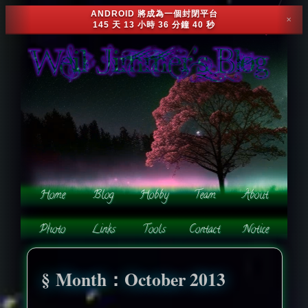
ANDROID 將成為一個封閉平台
✕
145 天 13 小時 36 分鐘 37 秒
Month：October 2013