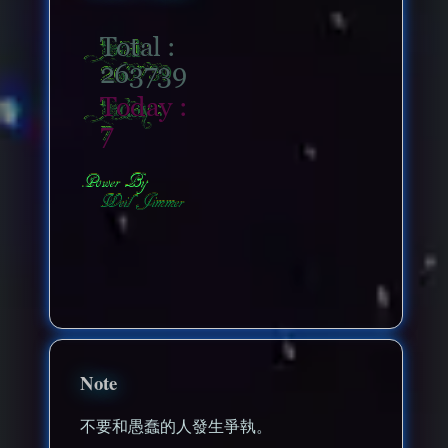
nonenonenone
Note
不要和愚蠢的人發生爭執。