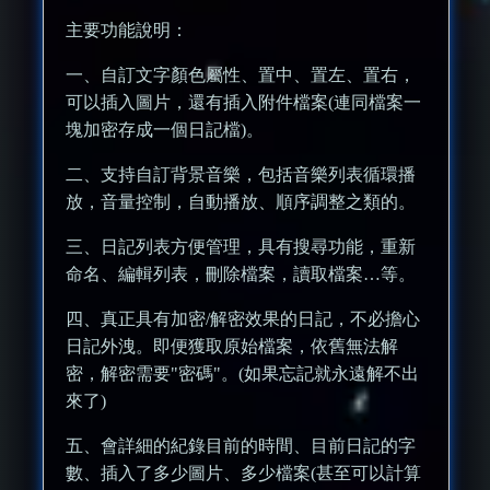
主要功能說明：
一、自訂文字顏色屬性、置中、置左、置右，
可以插入圖片，還有插入附件檔案(連同檔案一
塊加密存成一個日記檔)。
二、支持自訂背景音樂，包括音樂列表循環播
放，音量控制，自動播放、順序調整之類的。
三、日記列表方便管理，具有搜尋功能，重新
命名、編輯列表，刪除檔案，讀取檔案…等。
四、真正具有加密/解密效果的日記，不必擔心
日記外洩。即便獲取原始檔案，依舊無法解
密，解密需要"密碼"。(如果忘記就永遠解不出
來了)
五、會詳細的紀錄目前的時間、目前日記的字
數、插入了多少圖片、多少檔案(甚至可以計算