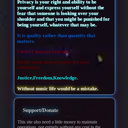
Privacy is your right and ability to be
yourself and express yourself without the
fear that someone is looking over your
shoulder and that you might be punished for
being yourself, whatever that may be.
It is quality rather than quantity that
matters.
I WANT Internet Freedom.
Reality made most of people lost their
childishness.
Justice,Freedom,Knowledge.
Without music life would be a mistake.
Support/Donate
This site also need a little money to maintain
operations, not entirely without any cost in the