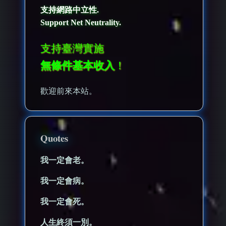
支持網路中立性.
Support Net Neutrality.
支持臺灣實施
無條件基本收入
！
歡迎前來本站。
Quotes
我一定會老。
我一定會病。
我一定會死。
人生終須一別。