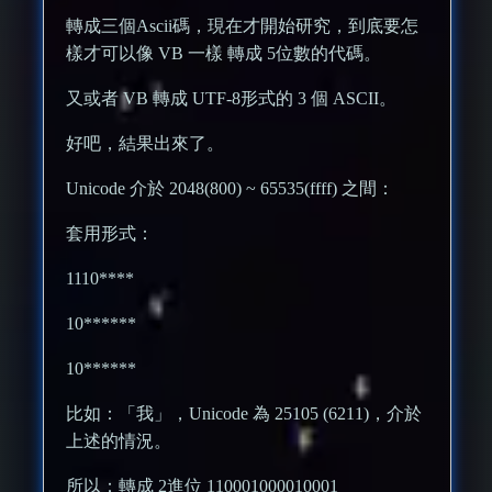
轉成三個Ascii碼，現在才開始研究，到底要怎
樣才可以像 VB 一樣 轉成 5位數的代碼。
又或者 VB 轉成 UTF-8形式的 3 個 ASCII。
好吧，結果出來了。
Unicode 介於 2048(800) ~ 65535(ffff) 之間：
套用形式：
1110****
10******
10******
比如：「我」，Unicode 為 25105 (6211)，介於
上述的情況。
所以：轉成 2進位 110001000010001