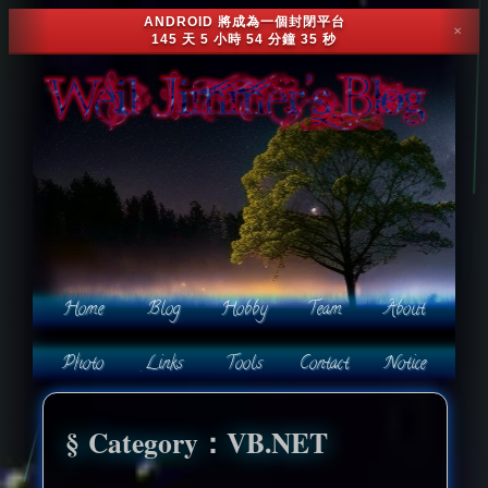
ANDROID 將成為一個封閉平台
✕
145 天 5 小時 54 分鐘 32 秒
Category：VB.NET