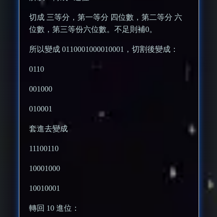
切成 三等分，第一等分 四位數，第二等分 六
位數，第三等份六位數。不足則補0。
所以變成 0110001000010001，切割後變成：
0110
001000
010001
套進去變成
11100110
10001000
10010001
轉回 10 進位：