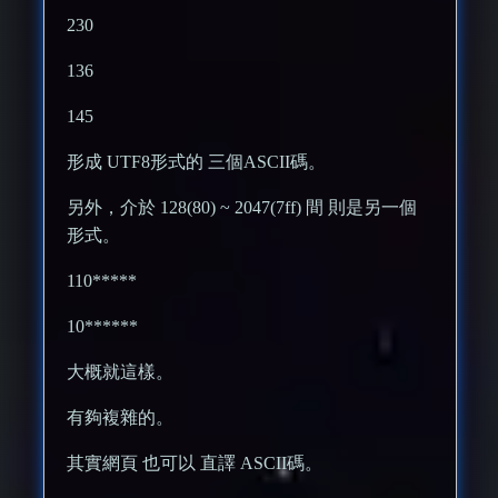
230
136
145
形成 UTF8形式的 三個ASCII碼。
另外，介於 128(80) ~ 2047(7ff) 間 則是另一個
形式。
110*****
10******
大概就這樣。
有夠複雜的。
其實網頁 也可以 直譯 ASCII碼。