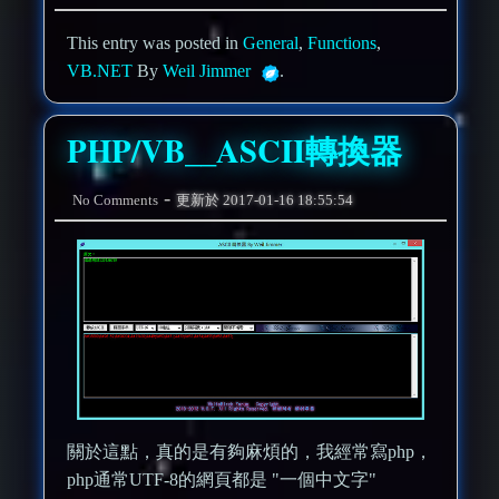
This entry was posted in
General
,
Functions
,
VB.NET
By
Weil Jimmer
.
PHP/VB__ASCII轉換器
-
No Comments
更新於
2017-01-16 18:55:54
關於這點，真的是有夠麻煩的，我經常寫php，
php通常UTF-8的網頁都是 "一個中文字"