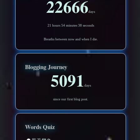
22666
days
21 hours 54 minutes 35 seconds
Breaths between now and when I die.
Blogging Journey
5091
days
since our first blog post.
Words Quiz