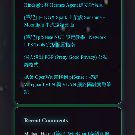
Hindsight 替 Hermes Agent 建立記憶庫
[筆記] 在 DGX Spark 上架設 Sunshine +
Moonlight 串流遠端桌面
[筆記] pfSense NUT 設定教學 - Network
UPS Tools 完整配置指南
深入淺出 PGP (Pretty Good Privacy) 公私
鑰格式
拋棄 OpenWrt 遷移到 pfSense：搭建
Wireguard VPN 與 VLAN 網路隔離實戰筆
記
Recent Comments
Michael Ho on
[筆記] WireGuard 架設伺服