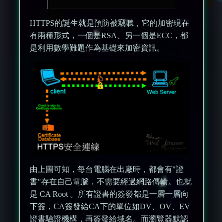
HTTPS的誕生就是預防被竊聽，它的加密現在
有兩種形式，一個是RSA、另一個是ECC，都
是利用數學難題作為基礎來加密資訊。
由上圖可知，每台電腦在出廠時，都會有"證
書"存在自己電腦，不需要經過網路傳輸。也就
是 CA Root 。所有證書的簽發都是一層一層向
下簽，CA簽發給CA下的單位如DV、OV、EV
證書驗證機構，再簽發給域名。而瀏覽器默認