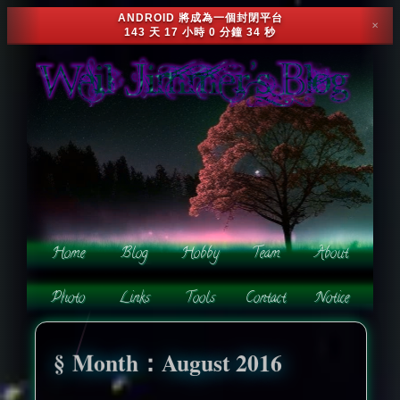
ANDROID 將成為一個封閉平台
✕
143 天 17 小時 0 分鐘 32 秒
Month：August 2016