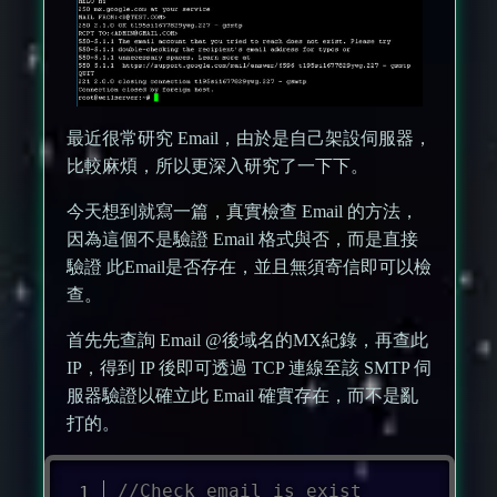
最近很常研究 Email，由於是自己架設伺服器，
比較麻煩，所以更深入研究了一下下。
今天想到就寫一篇，真實檢查 Email 的方法，
因為這個不是驗證 Email 格式與否，而是直接
驗證 此Email是否存在，並且無須寄信即可以檢
查。
首先先查詢 Email @後域名的MX紀錄，再查此
IP，得到 IP 後即可透過 TCP 連線至該 SMTP 伺
服器驗證以確立此 Email 確實存在，而不是亂
打的。
//Check email is exist