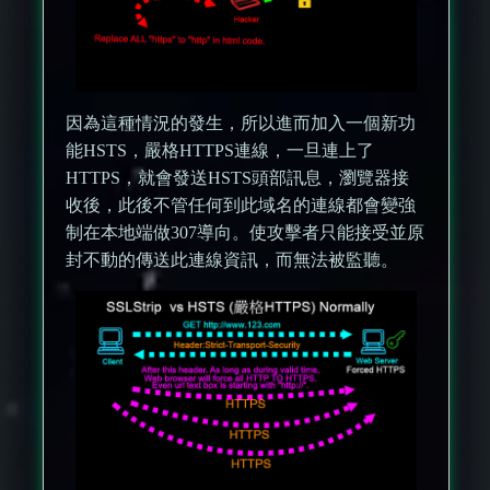
因為這種情況的發生，所以進而加入一個新功
能HSTS，嚴格HTTPS連線，一旦連上了
HTTPS，就會發送HSTS頭部訊息，瀏覽器接
收後，此後不管任何到此域名的連線都會變強
制在本地端做307導向。使攻擊者只能接受並原
封不動的傳送此連線資訊，而無法被監聽。