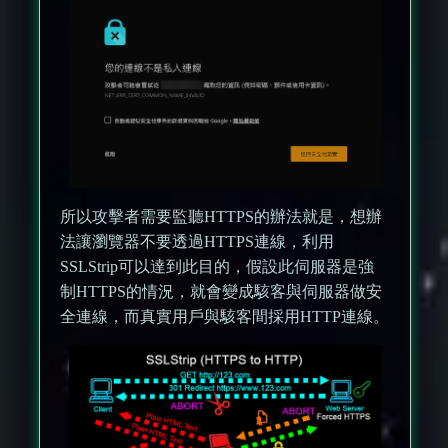
所以攻擊者需要監聽HTTPS的辦法就是，想辦
法讓瀏覽器不要透過HTTPS連線，利用
SSLStrip可以達到此目的，假設此伺服器是強
制HTTPS的情況，就會變成駭客與伺服器做安
全連線，而真實用戶與駭客間採用HTTP連線。