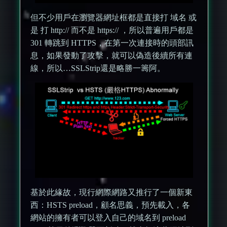
但不少用戶在瀏覽器網址框都是直接打 域名 或
是 打 http:// 而不是 https:// ，所以普遍用戶都是
301 轉跳到 HTTPS，在第一次連接時的頭部訊
息，如果發動了攻擊，就可以偽造後續所有連
線，所以…SSLStrip還是略勝一籌阿。
基於此緣故，現行網際網路又推行了一個新東
西：HSTS preload，顧名思義，預先載入，各
網站的擁有者可以登入自己的域名到 preload