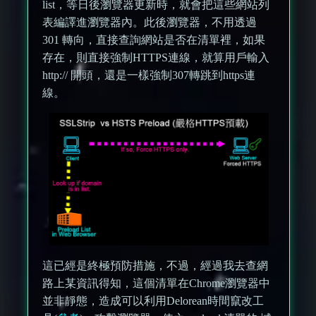
list，等日後瀏覽器更新時，就會把這些網站列
表編譯進瀏覽器內。此後瀏覽器，不用透過
301 轉向，直接查詢網站是否在清單裡，如果
存在，則直接強制HTTPS連線，就算用戶輸入
http:// 開頭，還是一樣強制307轉跳到https連
線。
這已經是終極預防措施，不過，經過我去查網
路上某資訊得知，這個清單在Chrome瀏覽器中
並非靜態，造成可以利用Delorean時間竄改工