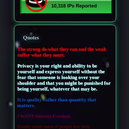
Quotes
The strong do what they can and the weak
suffer what they must.
Privacy is your right and ability to be
yourself and express yourself without the
fear that someone is looking over your
shoulder and that you might be punished for
being yourself, whatever that may be.
It is quality rather than quantity that
matters.
I WANT Internet Freedom.
Reality made most of people lost their