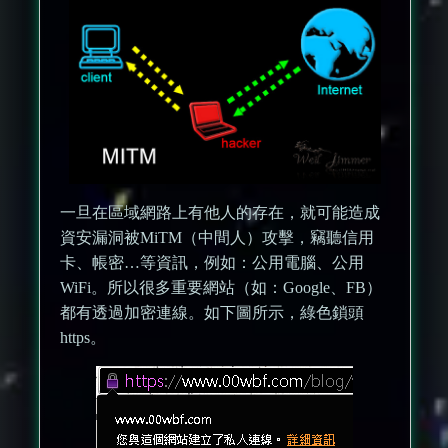
一旦在區域網路上有他人的存在，就可能造成
資安漏洞被MiTM（中間人）攻擊，竊聽信用
卡、帳密…等資訊，例如：公用電腦、公用
WiFi。所以很多重要網站（如：Google、FB）
都有透過加密連線。如下圖所示，綠色鎖頭
https。