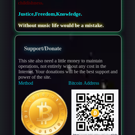
childishness.
Justice,Freedom,Knowledge.
Without music life would be a mistake.
Support/Donate
This site also need a little money to maintain
operations, not entirely without any cost in the
Internet. Your donations will be the best support and
power of the site.
Method
Bitcoin Address