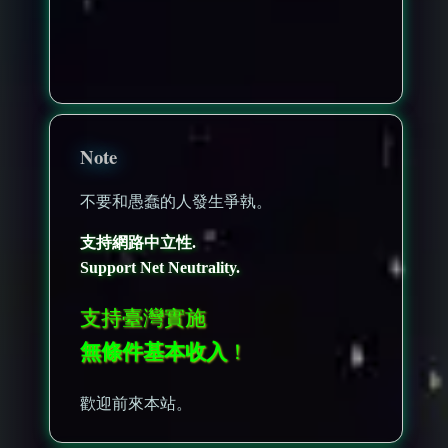
nonenonenone
Note
不要和愚蠢的人發生爭執。
支持網路中立性.
Support Net Neutrality.
支持臺灣實施
無條件基本收入
！
歡迎前來本站。