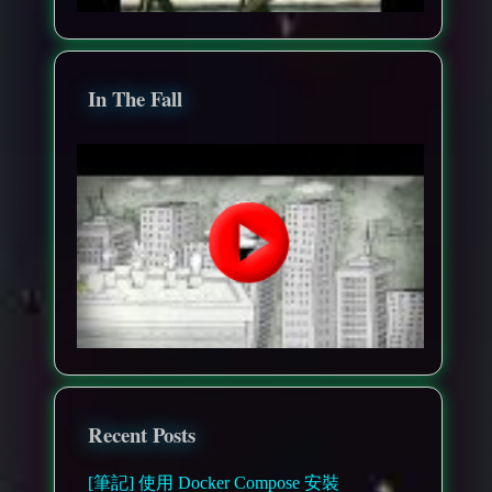
In The Fall
Recent Posts
[筆記] 使用 Docker Compose 安裝