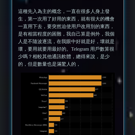
這種先入為主的概念，一直在很多人身上發
生，第一次用了好用的東西，就有很大的機會
一直用下去，要突然迫使用戶改用別的東西，
是有相當程度的困難，我自己算是例外，我個
人是不隨波逐流，在我眼中好就是好，壞就是
壞，要用就要用最好的。Telegram 用戶數算很
少嗎？相較其他通訊軟體，總得來說，是少
的，但是數量也是滿驚人的，