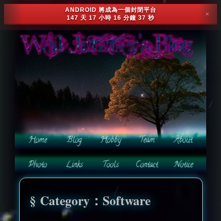
ANDROID 將成為一個封閉平台
✕
147 天 17 小時 16 分鐘 34 秒
Category：Software