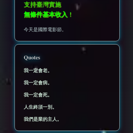
支持臺灣實施
無條件基本收入
！
今天是國際電影節。
Quotes
我一定會老。
我一定會病。
我一定會死。
人生終須一別。
我們是業的主人。