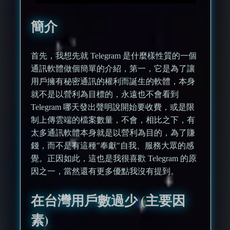
簡介
首先，我想先就 Telegram 是什麼樣性質的一個
通訊軟體做個簡單的介紹，第一，它是為了讓
用戶擁有秘密通訊的權利而誕生的軟體，本身
就不是以營利為目標的，永遠也不會看到
Telegram 哪天發出聲明說開始要收費，或是限
制上傳雲端的檔案數量，不會，相比之下，有
太多通訊軟體本身就是以營利為目的，為了賺
錢，而不是有這種"奉獻"自我、服務大眾的感
覺。正因如此，這也是我很喜歡 Telegram 的原
因之一，當然還有更多優點我沒有提到。
在台灣用戶數過少 (主要因
素)