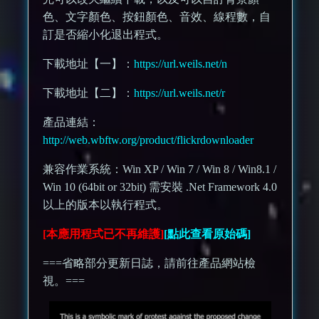
色、文字顏色、按鈕顏色、音效、線程數，自
訂是否縮小化退出程式。
下載地址【一】：
https://url.weils.net/n
下載地址【二】：
https://url.weils.net/r
產品連結：
http://web.wbftw.org/product/flickrdownloader
兼容作業系統：Win XP / Win 7 / Win 8 / Win8.1 /
Win 10 (64bit or 32bit) 需安裝 .Net Framework 4.0
以上的版本以執行程式。
[本應用程式已不再維護]
[點此查看原始碼]
===省略部分更新日誌，請前往產品網站檢
視。===