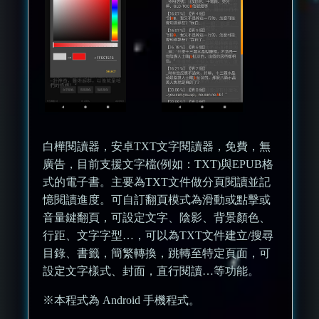
白樺閱讀器，安卓TXT文字閱讀器，免費，無
廣告，目前支援文字檔(例如：TXT)與EPUB格
式的電子書。主要為TXT文件做分頁閱讀並記
憶閱讀進度。可自訂翻頁模式為滑動或點擊或
音量鍵翻頁，可設定文字、陰影、背景顏色、
行距、文字字型…，可以為TXT文件建立/搜尋
目錄、書籤，簡繁轉換，跳轉至特定頁面，可
設定文字樣式、封面，直行閱讀…等功能。
※本程式為 Android 手機程式。