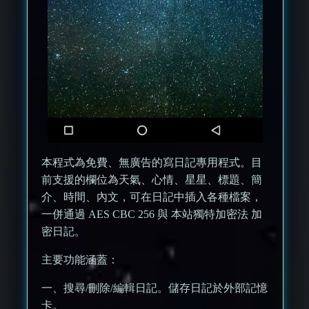
本程式為免費、無廣告的寫日記專用程式。目
前支援的欄位為天氣、心情、星星、標題、簡
介、時間、內文，可在日記中插入各種檔案，
一併通過 AES CBC 256 與 本站獨特加密法 加
密日記。
主要功能涵蓋：
一、搜尋/刪除/編輯日記。儲存日記於外部記憶
卡。