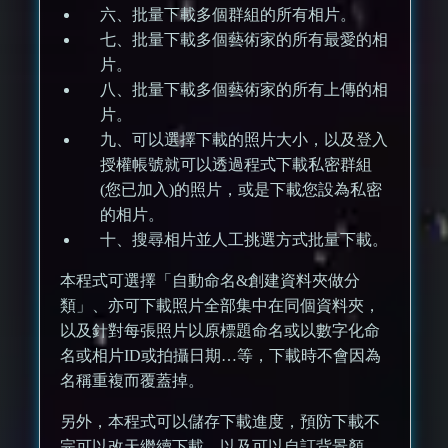
六、批量下載多個群組的所有相片。
七、批量下載多個藝術家的所有最愛的相
片。
八、批量下載多個藝術家的所有上傳的相
片。
九、可以選擇下載的照片大小，以及登入
授權帳號就可以透過程式下載私密群組
(您已加入)的照片，或是下載您設為私密
的相片。
十、搜尋相片並人工挑選方式批量下載。
本程式可選擇「自動命名&創建資料夾做分
類」、亦可下載照片全部集中在同個資料夾，
以及針對每張照片以原標題命名或以數字化命
名或相片ID或拍攝日期…等，下載時不會因為
名稱重複而覆蓋掉。
另外，本程式可以儲存下載進度，預防下載不
完可以改天繼續下載，以及可以自訂背景顏