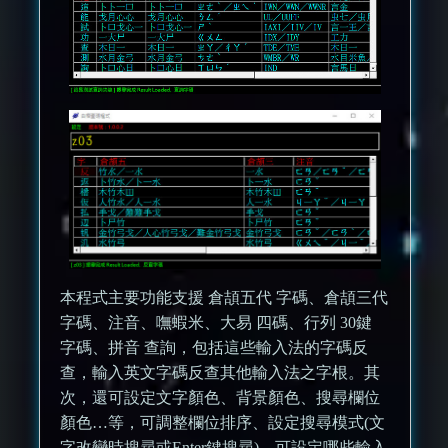
本程式主要功能支援 倉頡五代 字碼、倉頡三代
字碼、注音、嘸蝦米、大易 四碼、行列 30鍵
字碼、拼音 查詢，包括這些輸入法的字碼反
查，輸入英文字碼反查其他輸入法之字根。其
次，還可設定文字顏色、背景顏色、搜尋欄位
顏色…等，可調整欄位排序、設定搜尋模式(文
字改變時搜尋或Enter鍵搜尋)，可設定哪些輸入