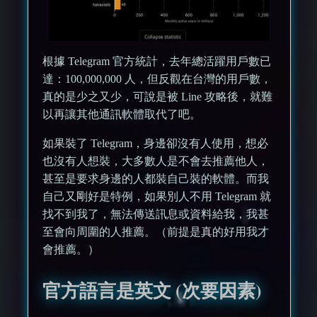
根據 Telegram 官方統計，去年總活躍用戶數已
達：100,000,000 人，但反觀在台灣的用戶數，
真的是少之又少，可說是被 Line 攻略後，就難
以再讓其他通訊軟體取代了吧。
如果裝了 Telegram，身邊卻沒有人使用，想必
也沒有人想裝，大多數人是不會去推薦他人，
甚至是要求身邊的人都裝自己裝的軟體。而我
自己又剛好是特例，如果別人不用 Telegram 就
找不到我了，無法傳送訊息或資料給我，我甚
至會向周圍的人推薦。（前提是真的好用我才
會推薦。）
官方語言是英文 (次要因素)