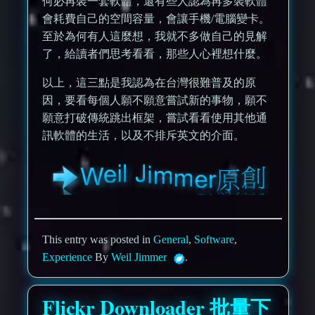
何必再裝一套軟體，還有些人認為再多裝軟體
會耗費自己的空間容量，會讓手機/電腦變卡。
至於為何有人這麼想，我就不多做自己的見解
了，給讀者們思考看看，那些人心裡想什麼。
以上，這三點是我認為在台灣很難普及的原
因，要看每個人願不願意嘗試新的事物，願不
願意打破傳統跳出框架，嘗試看看使用其他通
訊軟體的生活，以及不排斥英文的介面。
This entry was posted in
General
,
Software
,
Experience
By
Weil Jimmer
.
Flickr Downloader 批量下