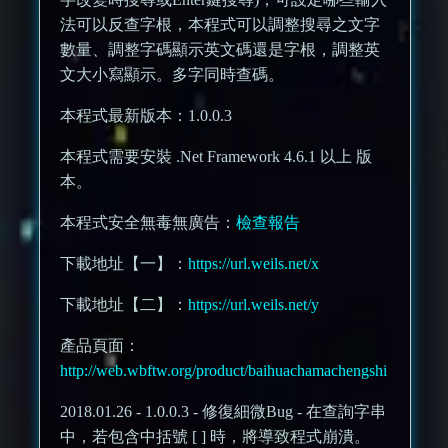
法可以反查字根，本程式可以調整搜尋之文字
數量、調整字碼顯示英文碼還是字根，調整英
文大小寫顯示。多字同時查碼。
本程式最新版本：1.0.0.3
本程式需要安裝 .Net Framework 4.6.1 以上 版
本。
本程式安全無毒無廣告：
檢查報告
下載地址【一】：
https://url.weils.net/x
下載地址【二】：
https://url.weils.net/y
產品頁面：
http://web.wbftw.org/product/baihuachamachengshi
2018.01.26 - 1.0.0.3 - 修復細微Bug - 在查詢字串
中，若包含中括號 [ ] 時，將導致程式崩潰。