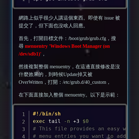
網路上似乎很少人講這個東西。即使有 issue 被
提交了，但下面也沒啥人回應。
首先，打開目標文件：/boot/grub/grub.cfg，搜
尋
menuentry 'Windows Boot Manager (on
/dev/sdb1)'
，
然後複製整個 menuentry，在這邊直接修改是沒
什麼效果的，到時候Update掉又被
OverWritten，打開：/etc/grub.d/40_custom，
在下面直接加入整個 menuentry。以下是示範：
#!/bin/sh
exec
tail
-n
 +3 
$0
# This file provides an easy way t
# menu entries you want to add aft