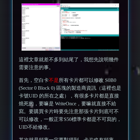
這裡文章就差不多到結尾了，我想先說明幾件
需要注意的事。
首先，空白卡
不是
所有卡片都可以修改 S0B0
(Sector 0 Block 0) 區塊的製造商資訊（這裡也是
卡號UID 的所在之處），有很多卡片都是直接
燒死的，要嘛是 WriteOnce，要嘛就直接不給
寫。要購買卡片時要先注意那張卡片到底可不
可以修改，一般正常S50標準卡都是不可寫的，
UID不給修改。
其次就是頻率一定要對得到。卡片也有頻率