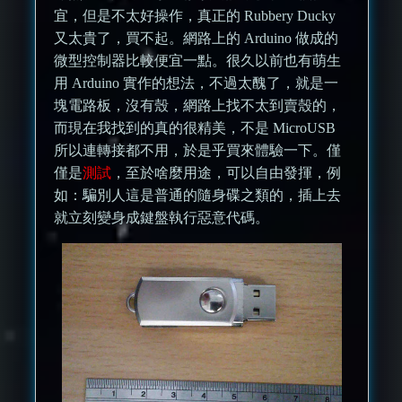
宜，但是不太好操作，真正的 Rubbery Ducky
又太貴了，買不起。網路上的 Arduino 做成的
微型控制器比較便宜一點。很久以前也有萌生
用 Arduino 實作的想法，不過太醜了，就是一
塊電路板，沒有殼，網路上找不太到賣殼的，
而現在我找到的真的很精美，不是 MicroUSB
所以連轉接都不用，於是乎買來體驗一下。僅
僅是
測試
，至於啥麼用途，可以自由發揮，例
如：騙別人這是普通的隨身碟之類的，插上去
就立刻變身成鍵盤執行惡意代碼。