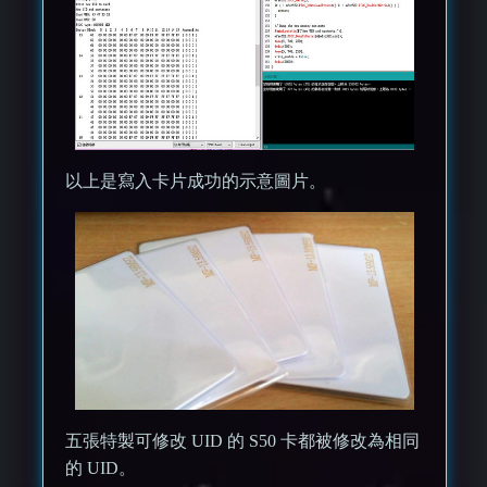
以上是寫入卡片成功的示意圖片。
五張特製可修改 UID 的 S50 卡都被修改為相同
的 UID。