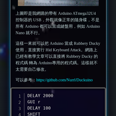
上圖即是我網購的帶有 Arduino ATmega32U4
控制器的 USB，外觀就像正常的隨身碟，不是
所有 Arduino 都可以當成鍵盤用，例如 Arduino
Nano 就不行。
這樣一來就可以把 Arduino 當成 Rubbery Ducky
使用，直接實行 Hid Keyboard Attack。網路上
已經有教學文章可以直接將 Rubbery Ducky 的
程式碼 轉為 Arduino專用的程式碼。這樣就不
太需要自己修改。
可以參考：
https://github.com/Nurrl/Duckuino
DELAY 2000

GUI r

DELAY 100

SHIFT
