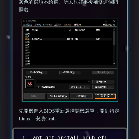
灰色的選項不給選。所以只好事後補修這個問
題啦。
先開機進入BIOS重新選擇開機選單，開到特定
Linux，安裝Grub，
apt-get install grub-efi