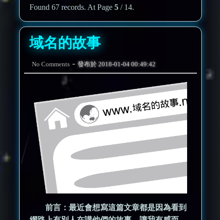
Found 67 records. At Page
5
/ 14.
域名的故事
-
No Comments
發布於
2018-01-04 00:49:42
前言：最近會想寫這篇文章都是因為看到
網路上有別人在講他們的故事，讓我有感而