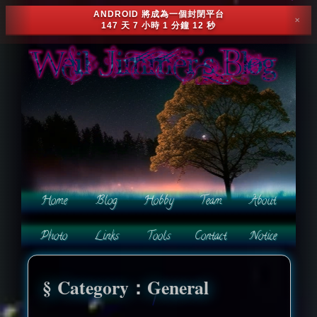
ANDROID 將成為一個封閉平台
✕
147 天 7 小時 1 分鐘 9 秒
Category：General