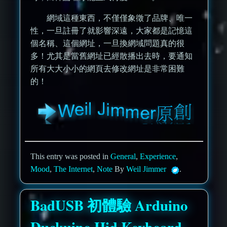
網域這種東西，不僅僅象徵了品牌、唯一
性，一旦註冊了就影響深遠，大家都是記憶這
個名稱、這個網址，一旦換網域問題真的很
多！尤其是當舊網址已經散播出去時，要通知
所有大大小小的網頁去修改網址是非常困難
的！
This entry was posted in
General
,
Experience
,
Mood
,
The Internet
,
Note
By
Weil Jimmer
.
BadUSB 初體驗 Arduino