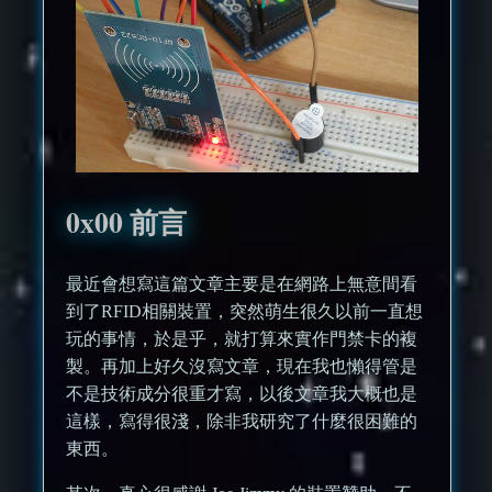
0x00 前言
最近會想寫這篇文章主要是在網路上無意間看
到了RFID相關裝置，突然萌生很久以前一直想
玩的事情，於是乎，就打算來實作門禁卡的複
製。再加上好久沒寫文章，現在我也懶得管是
不是技術成分很重才寫，以後文章我大概也是
這樣，寫得很淺，除非我研究了什麼很困難的
東西。