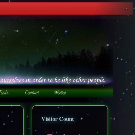
✕
Visitor Count