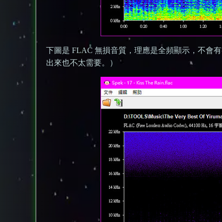
下圖是 FLAC 無損音質，理應是全頻顯示，不
出來也不太需要。）