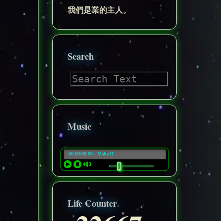
我們是業的主人。
Search
Music
Life Counter