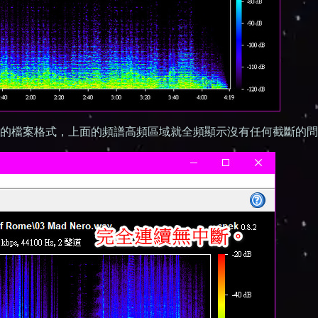
縮的檔案格式，上面的頻譜高頻區域就全頻顯示沒有任何截斷的