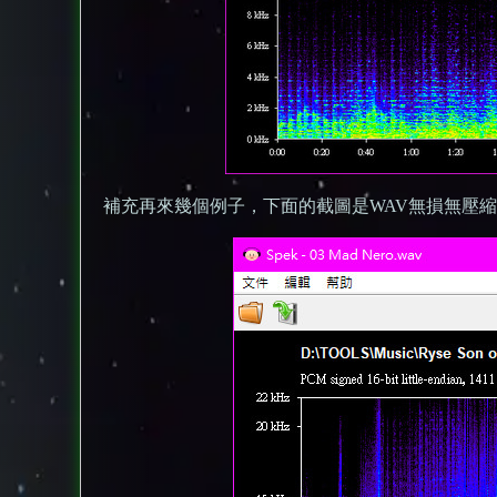
補充再來幾個例子，下面的截圖是WAV無損無壓