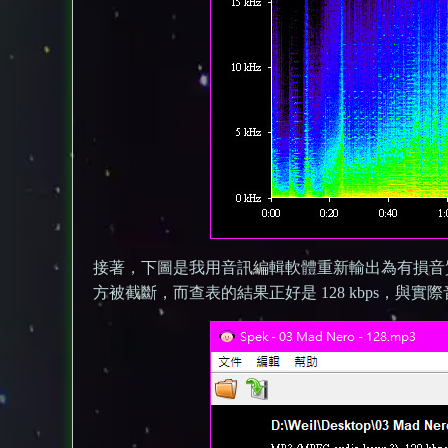
接著，下圖是我用音訊編輯軟體重新輸出為有損音質的 M
方被截斷，而查表的結果正好是 128 kbps，