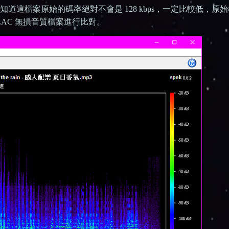
可以知道這檔案原始的碼率絕對不會是 128 kbps，一定比較低，原
 FLAC 無損音質檔案進行比對。