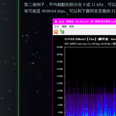
第二個例子，平均截斷的部分在 9 或 11 kHz，
有可能是 96/80/64 kbps。可以和下圖同首音樂的