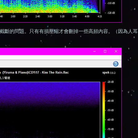
會有截斷的問題。只有有損壓縮才會刪掉一些高頻內容。（因為人