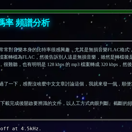
 碼率 頻譜分析
常常對音樂本身的比特率很感興趣，尤其是無損音樂FLAC格式
檔案轉檔為FLAC，然後告訴別人這是無損音樂，雖然是轉檔後
也有明明是 128 kbps 的 mp3 檔案轉成 320 kbps，然
過了一下，感覺沒啥麼中文文章討論這個，我就來發一個，順便
，下載完成後開啟要辨識的文件，以人工方式肉眼判斷。截斷的
off at 4.5kHz.
