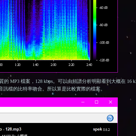
P3 檔案，128 kbps。可以由頻譜分析明顯看到大概在 16 k
與實際音訊檔的比特率吻合。所以算是比較實際的檔案。