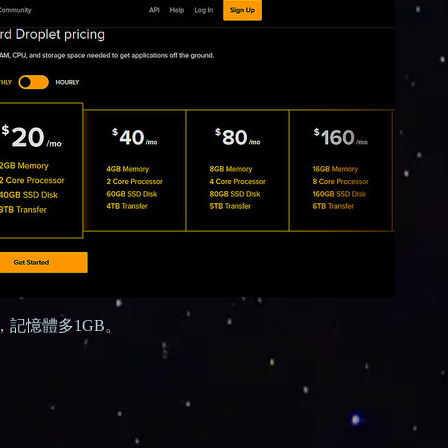
，記憶體多1GB。