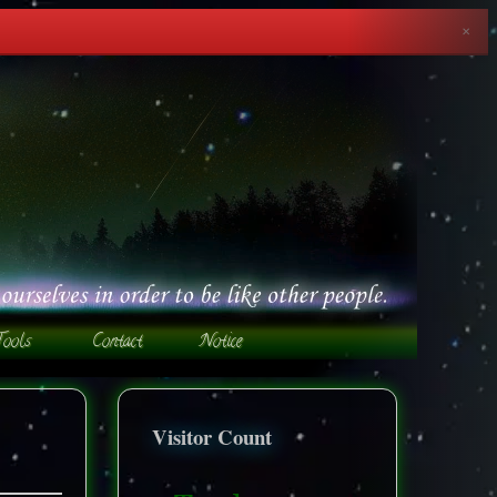
✕
Visitor Count