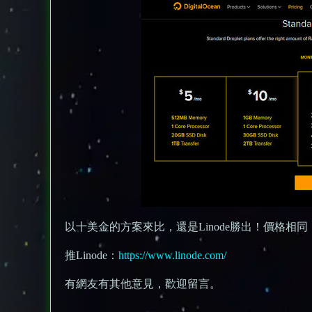
以十美金的方案來比，還是Linode勝出！價格相同
推Linode：
https://www.linode.com/
有網友有其他意見，歡迎留言。