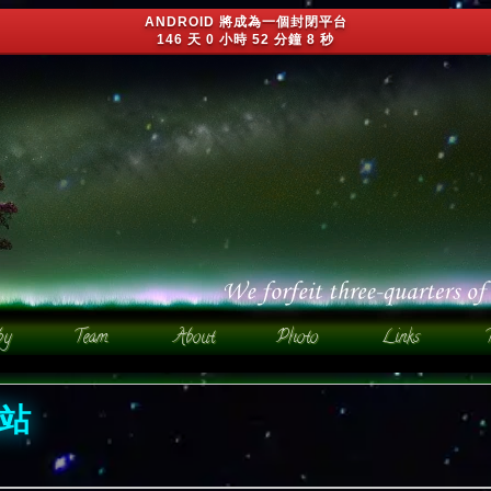
ANDROID 將成為一個封閉平台
146 天 0 小時 52 分鐘 5 秒
網站