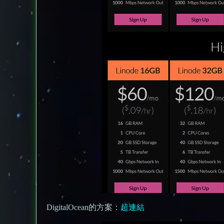
DigitalOcean的方案：
超連結