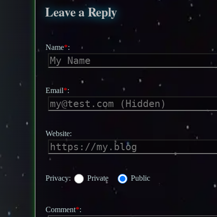
Leave a Reply
Name
*
:
Email
*
:
Website:
Privacy:
Private
Public
Comment
*
: