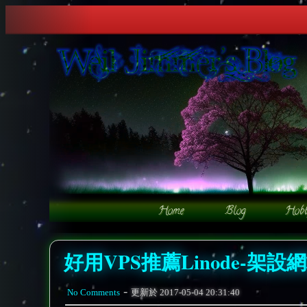
好用VPS推薦Linode-架設
-
No Comments
更新於
2017-05-04 20:31:40