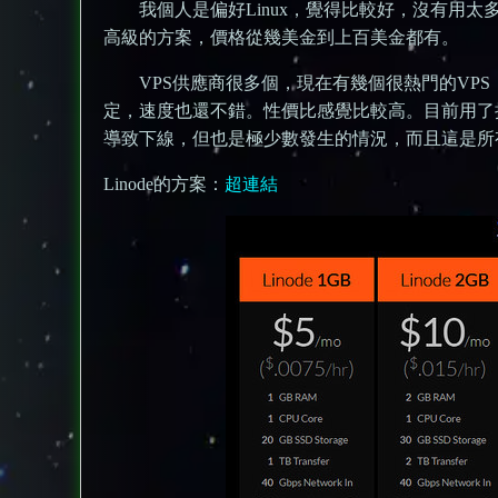
我個人是偏好Linux，覺得比較好，沒有用
高級的方案，價格從幾美金到上百美金都有。
VPS供應商很多個，現在有幾個很熱門的VPS，如：D
定，速度也還不錯。性價比感覺比較高。目前用了接
導致下線，但也是極少數發生的情況，而且這是所
Linode的方案：
超連結