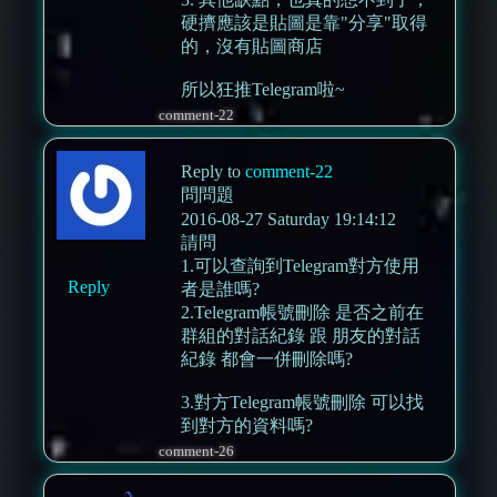
硬擠應該是貼圖是靠"分享"取得
的，沒有貼圖商店
所以狂推Telegram啦~
comment-22
Reply to
comment-22
問問題
2016-08-27 Saturday 19:14:12
請問
1.可以查詢到Telegram對方使用
Reply
者是誰嗎?
2.Telegram帳號刪除 是否之前在
群組的對話紀錄 跟 朋友的對話
紀錄 都會一併刪除嗎?
3.對方Telegram帳號刪除 可以找
到對方的資料嗎?
comment-26