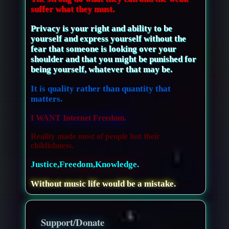
suffer what they must.
Privacy is your right and ability to be
yourself and express yourself without the
fear that someone is looking over your
shoulder and that you might be punished for
being yourself, whatever that may be.
It is quality rather than quantity that
matters.
I WANT Internet Freedom.
Reality made most of people lost their
childishness.
Justice,Freedom,Knowledge.
Without music life would be a mistake.
Support/Donate