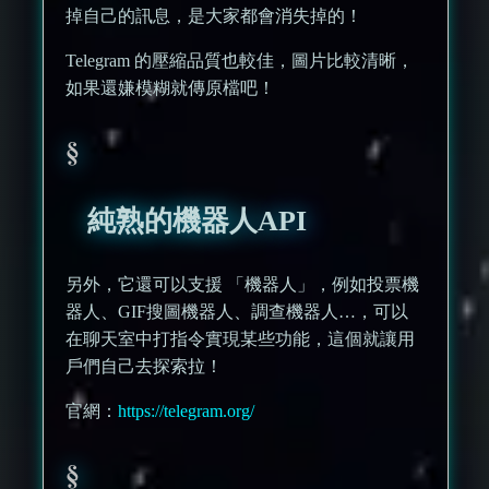
掉自己的訊息，是大家都會消失掉的！
Telegram 的壓縮品質也較佳，圖片比較清晰，
如果還嫌模糊就傳原檔吧！
純熟的機器人API
另外，它還可以支援 「機器人」，例如投票機
器人、GIF搜圖機器人、調查機器人…，可以
在聊天室中打指令實現某些功能，這個就讓用
戶們自己去探索拉！
官網：
https://telegram.org/