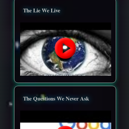
The Lie We Live
The Questions We Never Ask