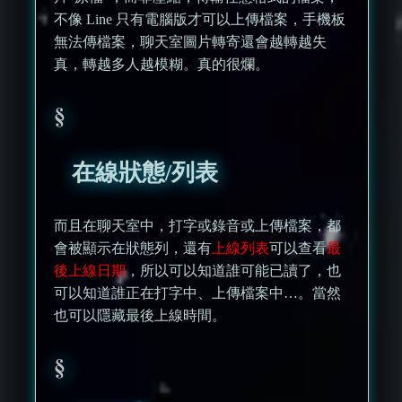
不像 Line 只有電腦版才可以上傳檔案，手機板
無法傳檔案，聊天室圖片轉寄還會越轉越失
真，轉越多人越模糊。真的很爛。
在線狀態/列表
而且在聊天室中，打字或錄音或上傳檔案，都
會被顯示在狀態列，還有
上線列表
可以查看
最
後上線日期
，所以可以知道誰可能已讀了，也
可以知道誰正在打字中、上傳檔案中…。當然
也可以隱藏最後上線時間。