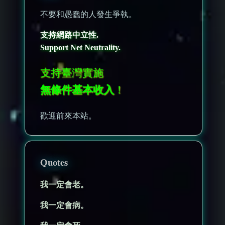
不要和愚蠢的人發生爭執。
支持網路中立性.
Support Net Neutrality.
支持臺灣實施
無條件基本收入
！
歡迎前來本站。
Quotes
我一定會老。
我一定會病。