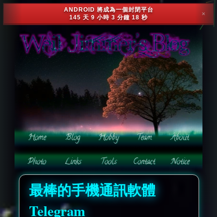
ANDROID 將成為一個封閉平台
✕
145 天 9 小時 3 分鐘 15 秒
最棒的手機通訊軟體
Telegram