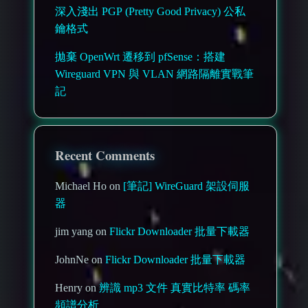
深入淺出 PGP (Pretty Good Privacy) 公私
鑰格式
拋棄 OpenWrt 遷移到 pfSense：搭建
Wireguard VPN 與 VLAN 網路隔離實戰筆
記
Recent Comments
Michael Ho on
[筆記] WireGuard 架設伺服
器
jim yang on
Flickr Downloader 批量下載器
JohnNe on
Flickr Downloader 批量下載器
Henry on
辨識 mp3 文件 真實比特率 碼率
頻譜分析