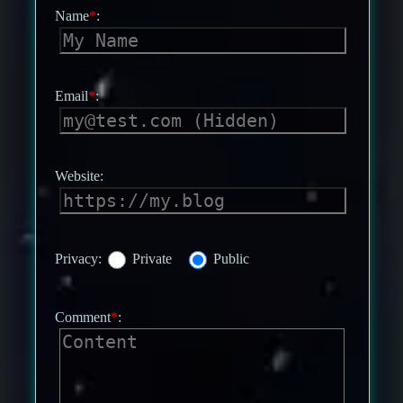
Name
*
:
Email
*
:
Website:
Privacy:
Private
Public
Comment
*
: