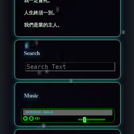
我一定會死。
人生終須一別。
我們是業的主人。
Search
Music