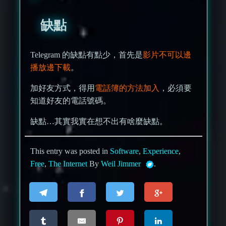
缺點
Telegram 的缺點有點少，首先是
影片不可以邊
播放邊下載
。
加好友方式，得用
電話簿的方法加入
，必須要
知道好友的電話號碼。
缺點…其實我實在想不出有啥麼缺點。
This entry was posted in
Software
,
Experience
,
Free
,
The Internet
By
Weil Jimmer
.