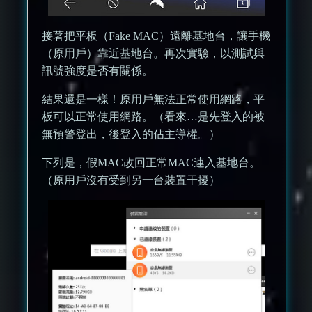
接著把平板（Fake MAC）遠離基地台，讓手機
（原用戶）靠近基地台。再次實驗，以測試與
訊號強度是否有關係。
結果還是一樣！原用戶無法正常使用網路，平
板可以正常使用網路。（看來…是先登入的被
無預警登出，後登入的佔主導權。）
下列是，假MAC改回正常MAC連入基地台。
（原用戶沒有受到另一台裝置干擾）