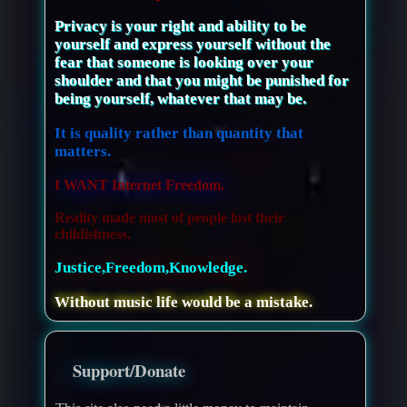
Privacy is your right and ability to be
yourself and express yourself without the
fear that someone is looking over your
shoulder and that you might be punished for
being yourself, whatever that may be.
It is quality rather than quantity that
matters.
I WANT Internet Freedom.
Reality made most of people lost their
childishness.
Justice,Freedom,Knowledge.
Without music life would be a mistake.
Support/Donate