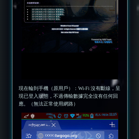
現在輪到手機（原用戶）：Wi-Fi 沒有斷線，呈
現已登入狀態，不過傳輸數據完全沒有任何回
應。（無法正常使用網路）