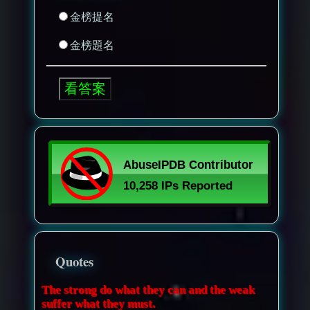
金榜提名
金榜題名
Quotes
The strong do what they can and the weak
suffer what they must.