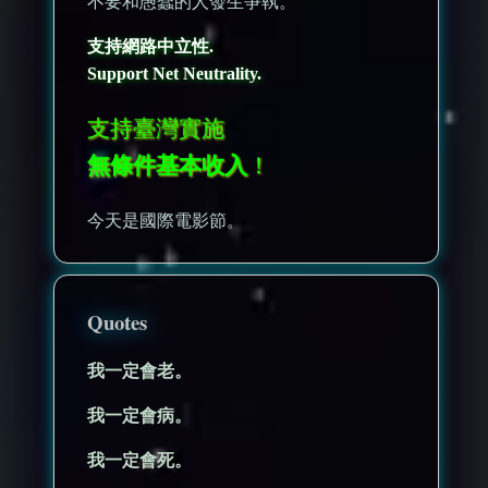
不要和愚蠢的人發生爭執。
支持網路中立性.
Support Net Neutrality.
支持臺灣實施
無條件基本收入
！
今天是國際電影節。
Quotes
我一定會老。
我一定會病。
我一定會死。