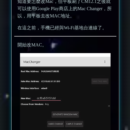
知道要怎麼改Mac，但平板刷了CM12.1之後就
可以使用Google Play商店上的Mac Changer，所
以，用平板去改MAC地址。
在這之前，手機已經與Wi-Fi基地台連線了。
開始改MAC。