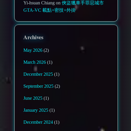
Yi-hsuan Chiang on
俠盜獵車手罪惡城市
GTA-VC 載點+密技+外掛
Archives
May 2026
(2)
March 2026
(1)
December 2025
(1)
September 2025
(2)
June 2025
(1)
January 2025
(1)
December 2024
(1)