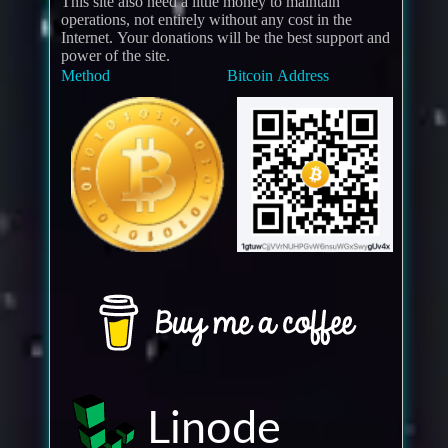
This site also need a little money to maintain
operations, not entirely without any cost in the
Internet. Your donations will be the best support and
power of the site.
Method
Bitcoin Address
Linode