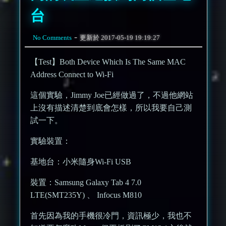
台
-
No Comments
更新於
2017-05-19 19:19:27
【Test】Both Device Which Is The Same MAC
Address Connect to Wi-Fi
這個實驗，Jimmy Joe已經做過了，不過他網站
上沒有描述清楚到底會怎樣，所以我要自己測
試一下。
實驗裝置：
基地台：小米隨身Wi-Fi USB
裝置：Samsung Galaxy Tab 4 7.0
LTE(SMT235Y) 、 Infocus M810
首先因為我的手機很冷門，資訊極少，我也不