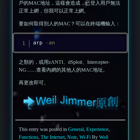
戶的MAC地址，這樣會造成，已登入用戶無法
正常上網，但我可以正常上網。
要如何取得別人的MAC？可以在終端機輸入：
arp 
-an
之類的，或用zANTI、dSploit、Intercepter-
NG……查看內網的其他人的MAC地址。
再更改即可。
This entry was posted in
General
,
Experience
,
Functions
,
The Internet
,
Note
,
Wi-Fi
By
Weil