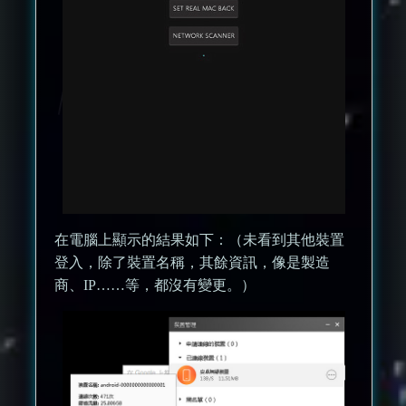
在電腦上顯示的結果如下：（未看到其他裝置
登入，除了裝置名稱，其餘資訊，像是製造
商、IP……等，都沒有變更。）