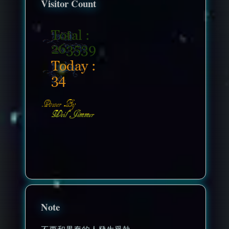
Visitor Count
nonenonenone
Note