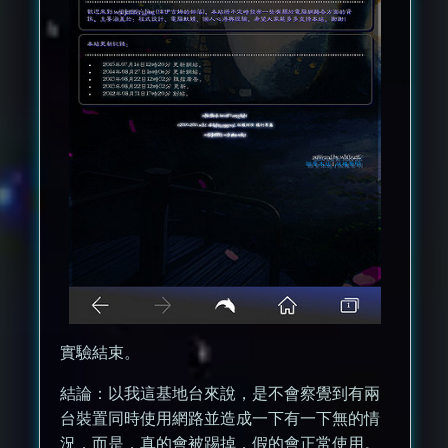
實驗結束。
結論：以我這基地台來說，是不會察覺到有兩
台裝置同時使用網路並造成一下有一下無的情
況，而是，真的會被踢掉，假的會正常使用。